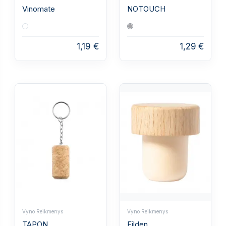
Vinomate
NOTOUCH
1,19 €
1,29 €
Vyno Reikmenys
Vyno Reikmenys
TAPON
Filden