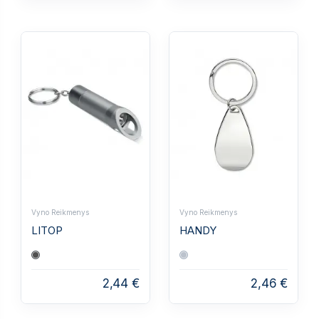
Vyno Reikmenys
Vyno Reikmenys
LITOP
HANDY
2,44 €
2,46 €