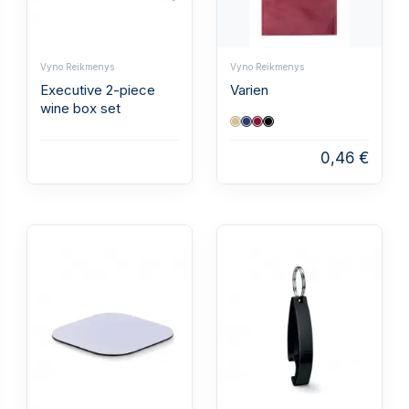
Vyno Reikmenys
Vyno Reikmenys
Executive 2-piece
Varien
wine box set
0,46 €