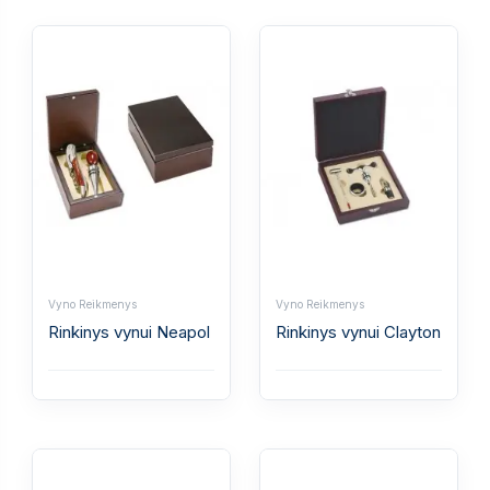
Vyno Reikmenys
Vyno Reikmenys
Rinkinys vynui Neapol
Rinkinys vynui Clayton