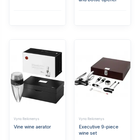
Vyno Reikmenys
Vyno Reikmenys
Vine wine aerator
Executive 9-piece
wine set