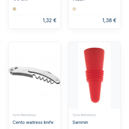
1,32 €
1,38 €
Vyno Reikmenys
Vyno Reikmenys
Cento waitress knife
Sammin