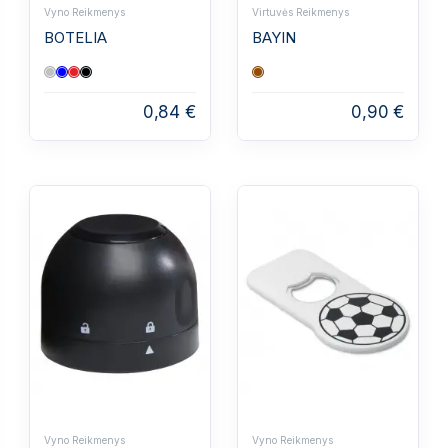
Vyno Reikmenys
Virtuvės Reikmenys
BOTELIA
BAYIN
0,84 €
0,90 €
Vyno Reikmenys
Vyno Reikmenys