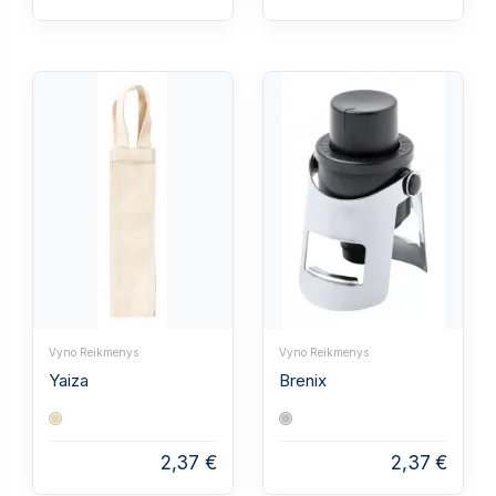
Vyno Reikmenys
Vyno Reikmenys
Yaiza
Brenix
2,37 €
2,37 €