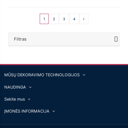
1
2
3
4
Filtras
MŪSŲ DEKORAVIMO TECHNOLOGIJOS
NAUDINGA
Sekite mus
ĮMONĖS INFORMACIJA