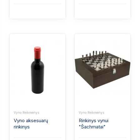
Vyno Reikmenys
Vyno Reikmenys
Vyno aksesuarų
Rinkinys vynui
rinkinys
"Šachmatai"