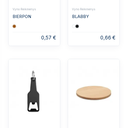
Vyno Reikmenys
Vyno Reikmenys
BIERPON
BLABBY
0,57 €
0,66 €