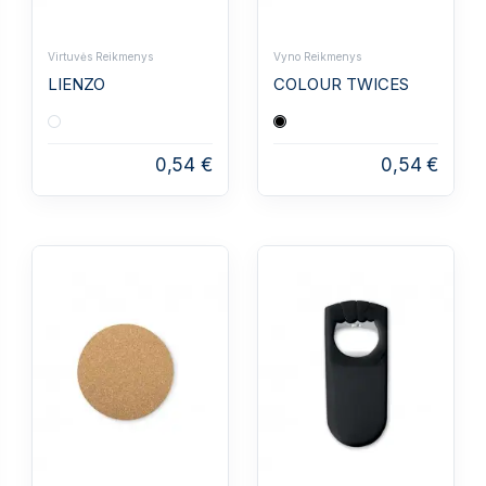
Virtuvės Reikmenys
Vyno Reikmenys
LIENZO
COLOUR TWICES
0,54 €
0,54 €