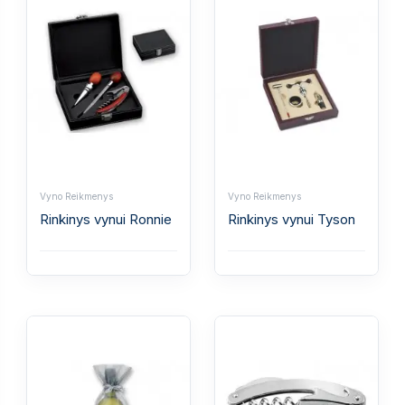
Vyno Reikmenys
Vyno Reikmenys
Rinkinys vynui Ronnie
Rinkinys vynui Tyson