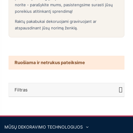
norite - parašykite mums, pasistengsime surasti jūsų
poreikius atitinkantį sprendimą!
Raktų pakabukai dekoruojami graviruojant ar
atspausdinant jūsų norimą ženklą.
Ruošiama ir netrukus pateiksime
Filtras
MŪSŲ DEKORAVIMO TECHNOLOGIJOS