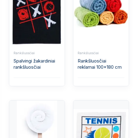
Rankšluosčiai
Rankšluosčiai
Spalvingi žakardiniai
Rankšluosčiai
rankšluosčiai
reklamai 100x180 cm