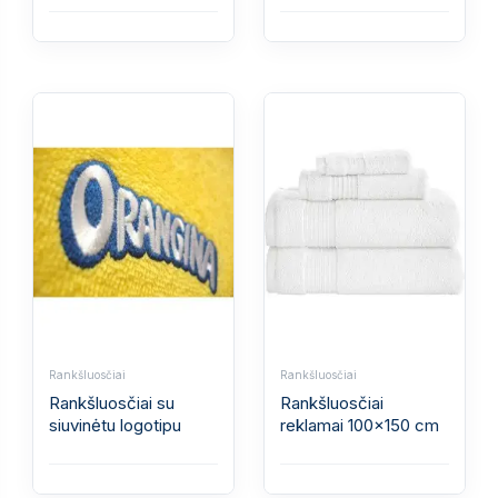
Rankšluosčiai
Rankšluosčiai
Rankšluosčiai su
Rankšluosčiai
siuvinėtu logotipu
reklamai 100x150 cm