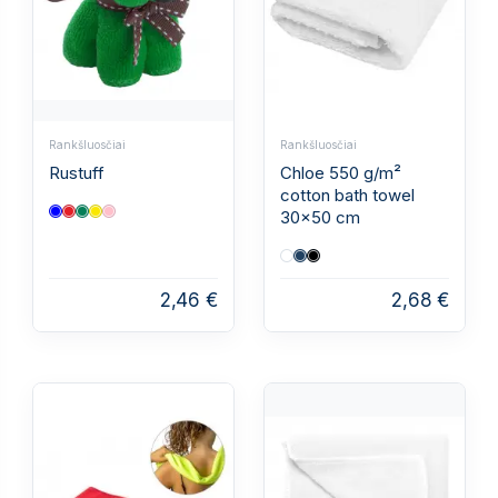
Rankšluosčiai
Rankšluosčiai
Rustuff
Chloe 550 g/m²
cotton bath towel
30x50 cm
2,46 €
2,68 €