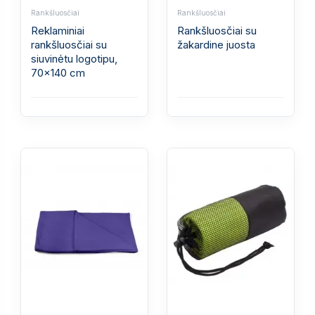
Rankšluosčiai
Rankšluosčiai
Reklaminiai
Rankšluosčiai su
rankšluosčiai su
žakardine juosta
siuvinėtu logotipu,
70x140 cm