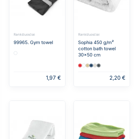
Rankšluosčiai
Rankšluosčiai
99965. Gym towel
Sophia 450 g/m²
cotton bath towel
30x50 cm
1,97 €
2,20 €