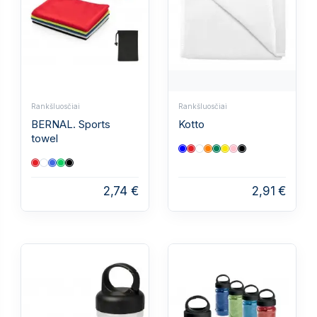
Rankšluosčiai
Rankšluosčiai
BERNAL. Sports
Kotto
towel
2,74 €
2,91 €