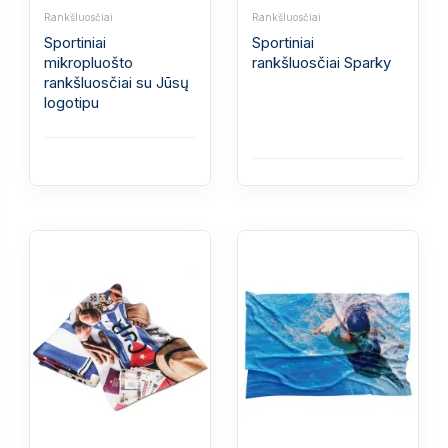
Rankšluosčiai
Rankšluosčiai
Sportiniai
Sportiniai
mikropluošto
rankšluosčiai Sparky
rankšluosčiai su Jūsų
logotipu