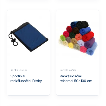
Rankšluosčiai
Rankšluosčiai
Sportiniai
Rankšluosčiai
rankšluosčiai Frisky
reklamai 50x100 cm