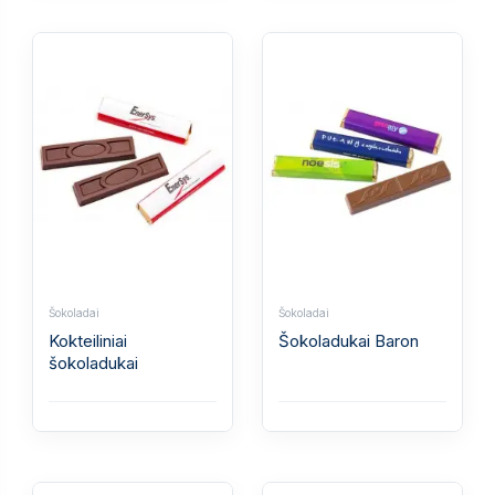
Šokoladai
Šokoladai
Kokteiliniai
Šokoladukai Baron
šokoladukai