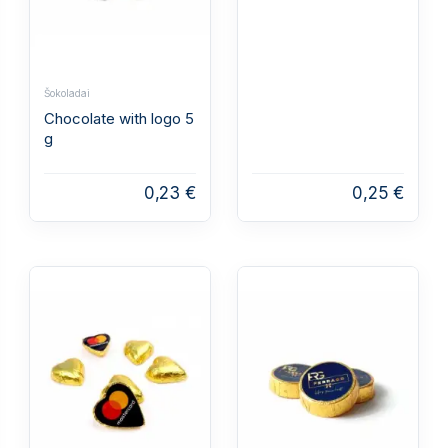
Šokoladai
Chocolate with logo 5
g
0,23 €
0,25 €