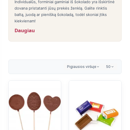
Individualūs, forminiai gaminiai iš šokolado yra išskirtinė
dovana pristatanti jūsų prekės ženklą. Galite rinktis
baltą, juodą ar pienišką šokoladą, todėl skoniai įtiks
kiekvienam!
Daugiau
Pigiausios viršuje
50