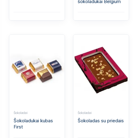
šokoladukai Belgium
Šokoladai
Šokoladai
Šokoladukai kubas
Šokoladas su priedais
First