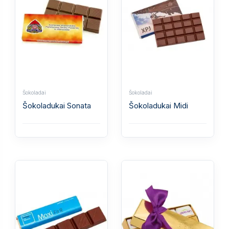
Šokoladai
Šokoladai
Šokoladukai Sonata
Šokoladukai Midi