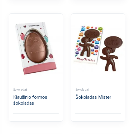
Šokoladai
Šokoladai
Kiaušinio formos
Šokoladas Mister
šokoladas