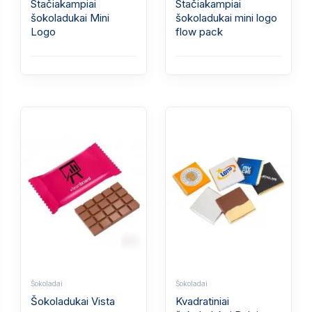
Stačiakampiai
Stačiakampiai
šokoladukai Mini
šokoladukai mini logo
Logo
flow pack
Šokoladai
Šokoladai
Šokoladukai Vista
Kvadratiniai