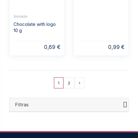
Šokoladai
Chocolate with logo
10 g
0,69 €
0,99 €
1
2
Filtras