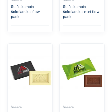
Šokoladai
Šokoladai
Stačiakampiai
Stačiakampiai
šokoladukai flow
šokoladukai mini flow
pack
pack
Šokoladai
Šokoladai