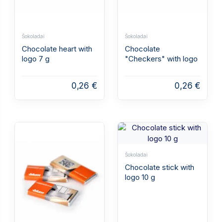
Šokoladai
Šokoladai
Chocolate heart with
Chocolate
logo 7 g
"Checkers" with logo
0,26 €
0,26 €
Šokoladai
Chocolate stick with
logo 10 g