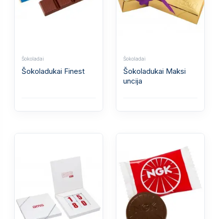
Šokoladai
Šokoladai
Šokoladukai Finest
Šokoladukai Maksi
uncija