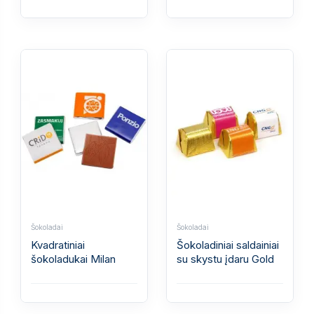
Šokoladai
Šokoladai
Kvadratiniai
Šokoladiniai saldainiai
šokoladukai Milan
su skystu įdaru Gold