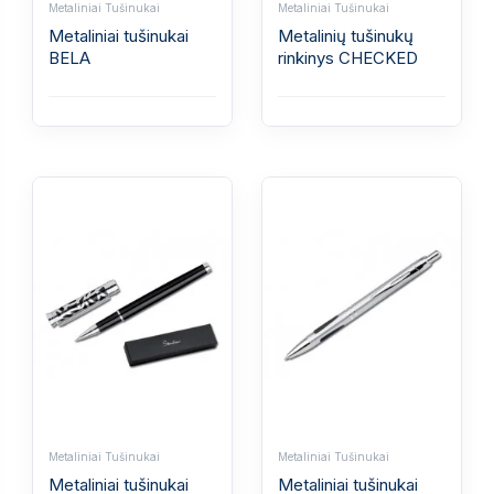
Metaliniai Tušinukai
Metaliniai Tušinukai
Metaliniai tušinukai
Metalinių tušinukų
BELA
rinkinys CHECKED
Metaliniai Tušinukai
Metaliniai Tušinukai
Metaliniai tušinukai
Metaliniai tušinukai