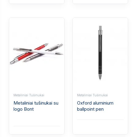
Metaliniai Tušinukai
Metaliniai Tušinukai
Metaliniai tušinukai su
Oxford aluminium
logo Bont
ballpoint pen