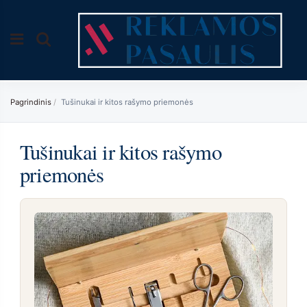
Pagrindinis
Tušinukai ir kitos rašymo priemonės
Tušinukai ir kitos rašymo
priemonės