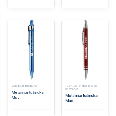
Metaliniai Tušinukai
Tušinukai ir kitos rašymo
priemonės
Metaliniai tušinukai
Metaliniai tušinukai
Mov
Mad