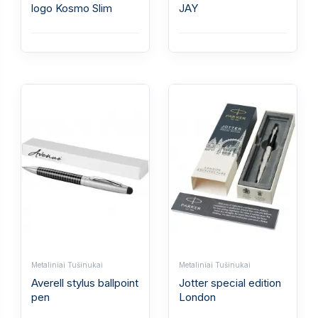
logo Kosmo Slim
JAY
Metaliniai Tušinukai
Metaliniai Tušinukai
Averell stylus ballpoint
Jotter special edition
pen
London