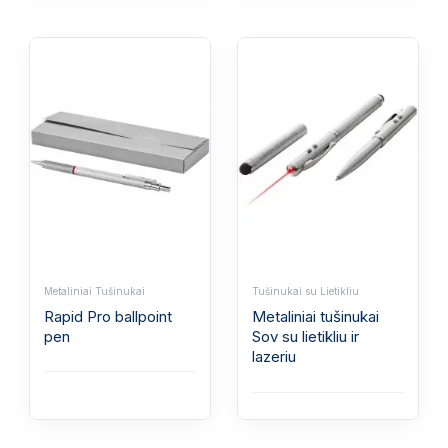
Metaliniai Tušinukai
Tušinukai su Lietikliu
Rapid Pro ballpoint
Metaliniai tušinukai
pen
Sov su lietikliu ir
lazeriu