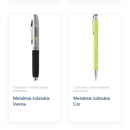
Tušinukai ir kitos rašymo
Tušinukai ir kitos rašymo
priemonės
priemonės
Metaliniai tušinukai
Metaliniai tušinukai
Vienna
Cor