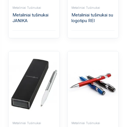
Metaliniai Tušinukai
Metaliniai Tušinukai
Metaliniai tušinukai
Metaliniai tušinukai su
JANIKA
logotipu REI
Metaliniai Tušinukai
Metaliniai Tušinukai