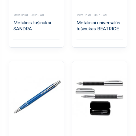
Metaliniai Tušinukai
Metaliniai Tušinukai
Metalinis tušinukai
Metaliniai universalūs
SANDRA
tušinukas BEATRICE