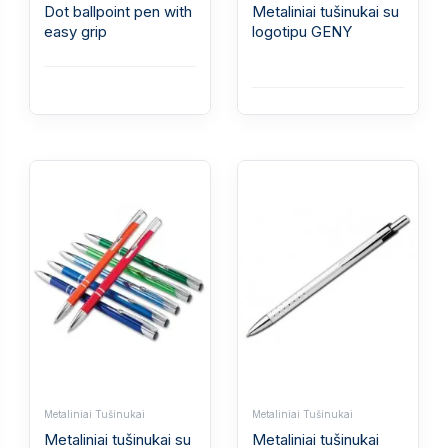
Dot ballpoint pen with
Metaliniai tušinukai su
easy grip
logotipu GENY
Metaliniai Tušinukai
Metaliniai Tušinukai
Metaliniai tušinukai su
Metaliniai tušinukai