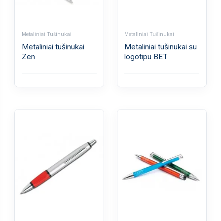
Metaliniai Tušinukai
Metaliniai Tušinukai
Metaliniai tušinukai
Metaliniai tušinukai su
Zen
logotipu BET