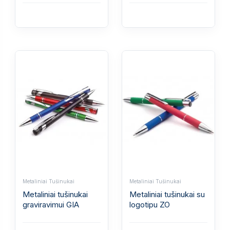
Metaliniai Tušinukai
Metaliniai Tušinukai
Metaliniai tušinukai
Metaliniai tušinukai su
graviravimui GIA
logotipu ZO