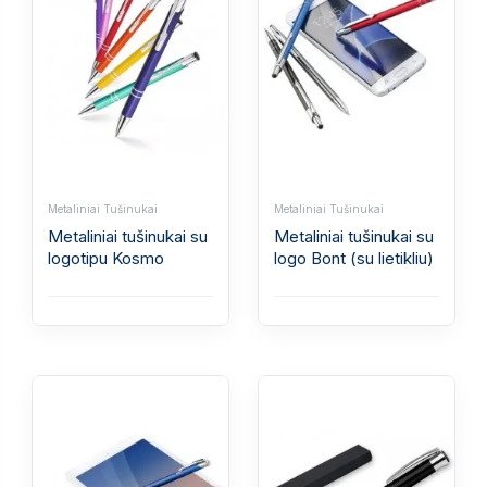
Metaliniai Tušinukai
Metaliniai Tušinukai
Metaliniai tušinukai su
Metaliniai tušinukai su
logotipu Kosmo
logo Bont (su lietikliu)