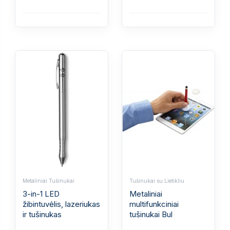
Metaliniai Tušinukai
Tušinukai su Lietikliu
3-in-1 LED
Metaliniai
žibintuvėlis, lazeriukas
multifunkciniai
ir tušinukas
tušinukai Bul