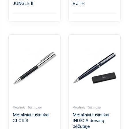
JUNGLE II
RUTH
Metaliniai Tušinukai
Metaliniai Tušinukai
Metaliniai tušinukai
Metaliniai tušinukai
GLORIS
INDICIA dovanų
dėžutėje