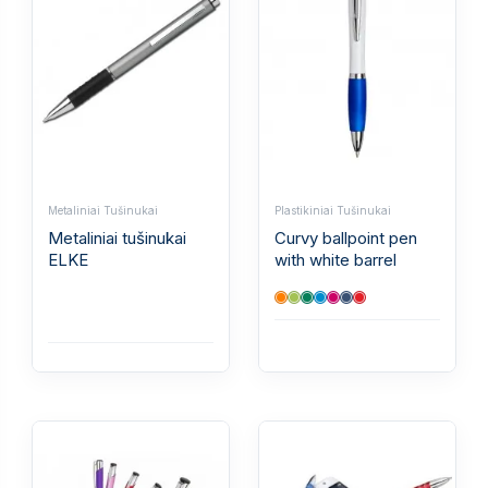
Metaliniai Tušinukai
Plastikiniai Tušinukai
Metaliniai tušinukai
Curvy ballpoint pen
ELKE
with white barrel