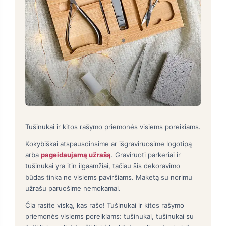
Tušinukai ir kitos rašymo priemonės visiems poreikiams.
Kokybiškai atspausdinsime ar išgraviruosime logotipą
arba
pageidaujamą užrašą
. Graviruoti parkeriai ir
tušinukai yra itin ilgaamžiai, tačiau šis dekoravimo
būdas tinka ne visiems paviršiams. Maketą su norimu
užrašu paruošime nemokamai.
Čia rasite viską, kas rašo! Tušinukai ir kitos rašymo
priemonės visiems poreikiams: tušinukai, tušinukai su