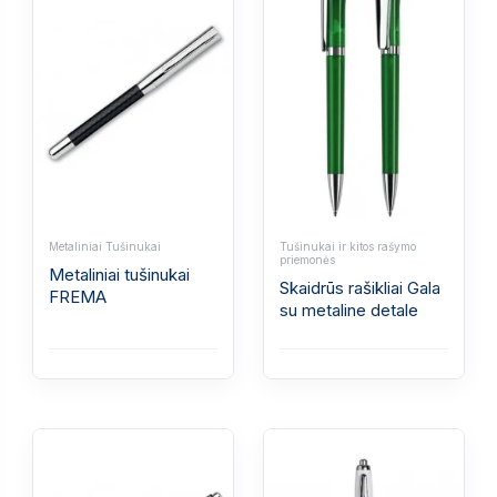
Metaliniai Tušinukai
Tušinukai ir kitos rašymo
priemonės
Metaliniai tušinukai
Skaidrūs rašikliai Gala
FREMA
su metaline detale