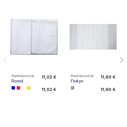
Rankšluosčiai
Rankšluosčiai
11,02 €
11,60 €
Romid
Flokyn
11,02 €
11,60 €
11,02 €
11,60 €