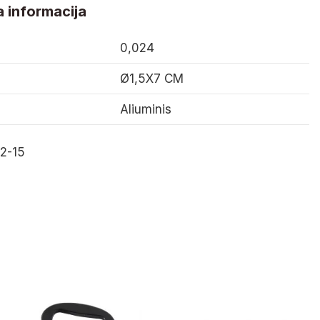
 informacija
0,024
Ø1,5X7 CM
Aliuminis
2-15