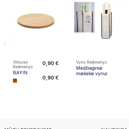
Virtuvės
Vyno Reikmenys
0,90 €
Reikmenys
Medžiaginiai
0,90 €
BAYIN
maišeliai vynui
0,90 €