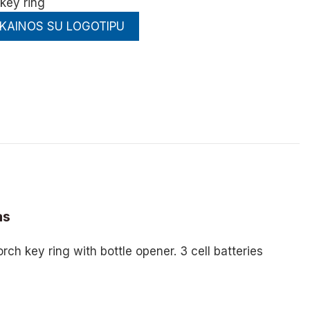
 key ring
 KAINOS SU LOGOTIPU
lka
as
rch key ring with bottle opener. 3 cell batteries