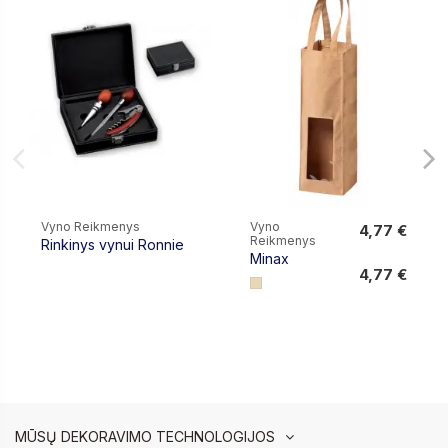
Vyno Reikmenys
Vyno
4,77 €
Reikmenys
Rinkinys vynui Ronnie
4,77 €
Minax
4,77 €
MŪSŲ DEKORAVIMO TECHNOLOGIJOS