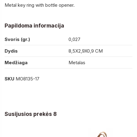
Metal key ring with bottle opener.
Papildoma informacija
Svoris (gr.)
0,027
Dydis
8,5X2,9X0,9 CM
Medžiaga
Metalas
SKU
MO8135-17
Susijusios prekės 8