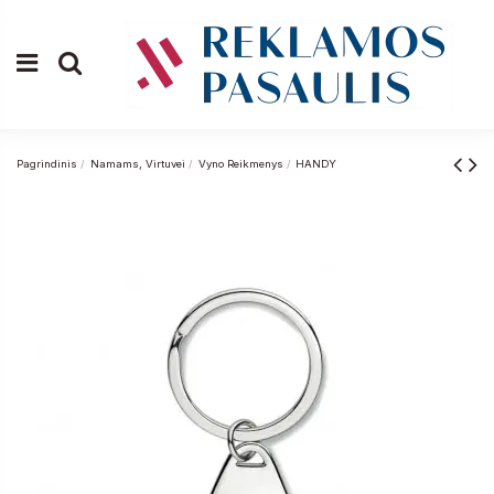
Pagrindinis
Namams, Virtuvei
Vyno Reikmenys
HANDY