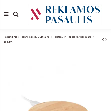
Pagrindinis
Technologijos, USB raktai
Telefonų ir Planšečių Aksesuarai
RUNDO