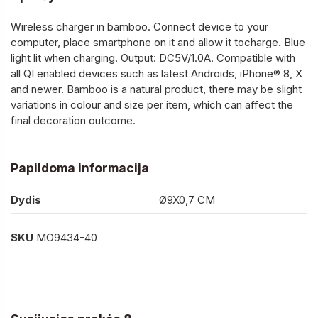
Wireless charger in bamboo. Connect device to your
computer, place smartphone on it and allow it tocharge. Blue
light lit when charging. Output: DC5V/1.0A. Compatible with
all QI enabled devices such as latest Androids, iPhone® 8, X
and newer. Bamboo is a natural product, there may be slight
variations in colour and size per item, which can affect the
final decoration outcome.
Papildoma informacija
Dydis
Ø9X0,7 CM
SKU
MO9434-40