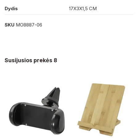
Dydis
17X3X1,5 CM
SKU
MO8887-06
Susijusios prekės 8