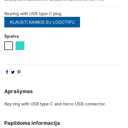
Keyring with USB type C plug
KLAUSTI KAINOS SU LOGOTIPU
Spalva
Balta
Turkio
Aprašymas
Key ring with USB type C and micro USB connector.
Papildoma informacija