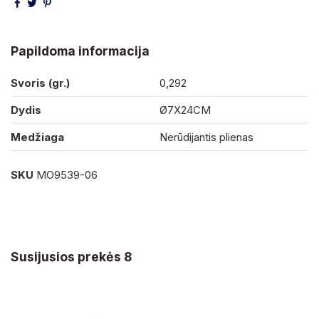
Papildoma informacija
Svoris (gr.)
0,292
Dydis
Ø7X24CM
Medžiaga
Nerūdijantis plienas
SKU
MO9539-06
Susijusios prekės 8