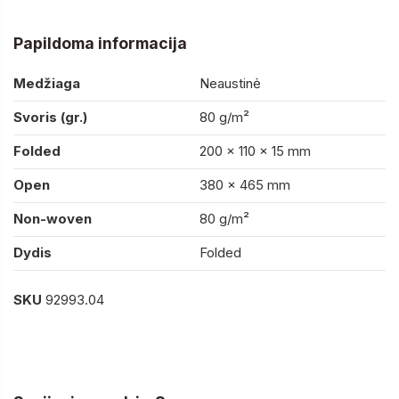
Papildoma informacija
Medžiaga
Neaustinė
Svoris (gr.)
80 g/m²
Folded
200 x 110 x 15 mm
Open
380 x 465 mm
Non-woven
80 g/m²
Dydis
Folded
SKU
92993.04