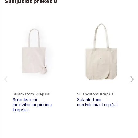
Susijusios prekės 8
Sulankstomi Krepšiai
Sulankstomi Krepšiai
Sulankstomi
Sulankstomi
medvilniniai pirkinių
medvilniniai krepšiai
krepšiai