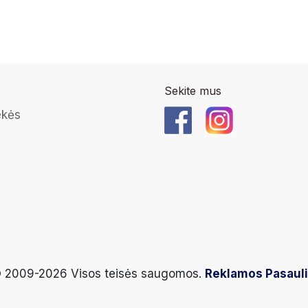
Sekite mus
ekės
 2009-2026 Visos teisės saugomos.
Reklamos Pasaul