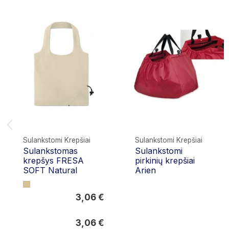
Sulankstomi Krepšiai
Sulankstomi Krepšiai
Sulankstomas
Sulankstomi
krepšys FRESA
pirkinių krepšiai
SOFT Natural
Arien
3,06 €
3,06 €
3,06 €