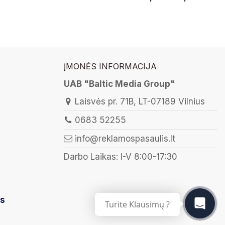
ĮMONĖS INFORMACIJA
UAB "Baltic Media Group"
Laisvės pr. 71B, LT-07189 Vilnius
0683 52255
info@reklamospasaulis.lt
Darbo Laikas: I-V 8:00-17:30
is
Turite Klausimų ?