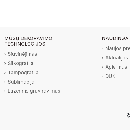
MŪSŲ DEKORAVIMO
NAUDINGA
TECHNOLOGIJOS
Naujos pr
Siuvinėjimas
Aktualijos
Šilkografija
Apie mus
Tampografija
DUK
Sublimacija
Lazerinis graviravimas
©