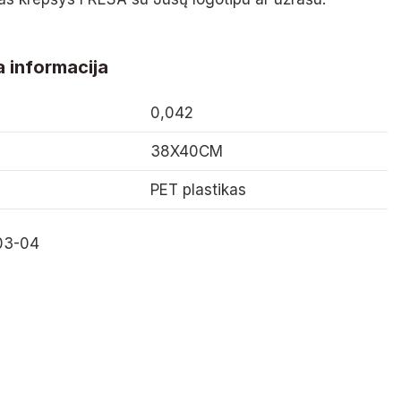
 informacija
0,042
38X40CM
PET plastikas
3-04