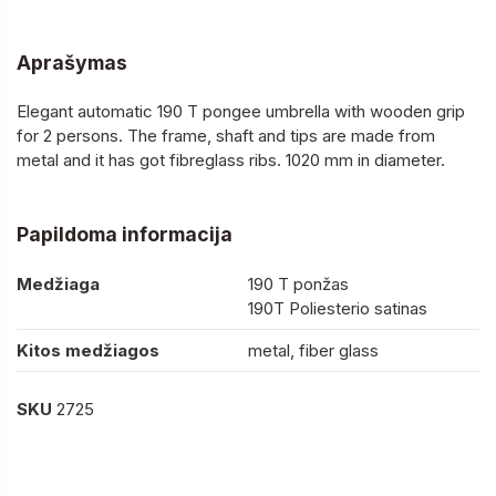
Aprašymas
Elegant automatic 190 T pongee umbrella with wooden grip
for 2 persons. The frame, shaft and tips are made from
metal and it has got fibreglass ribs. 1020 mm in diameter.
Papildoma informacija
Medžiaga
190 T ponžas
190T Poliesterio satinas
Kitos medžiagos
metal, fiber glass
SKU
2725