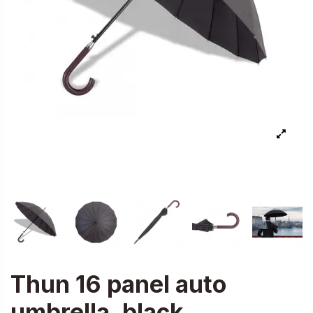
Thun 16 panel auto
umbrella, black