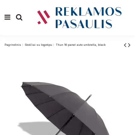
Pagrindinis
Skėčiai su logotipu
Thun 16 panel auto umbrella, black