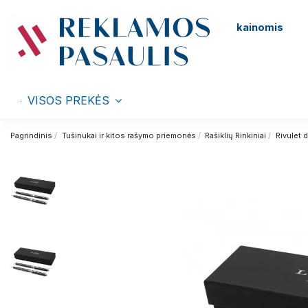
kainomis
VISOS PREKĖS
Pagrindinis
Tušinukai ir kitos rašymo priemonės
Rašiklių Rinkiniai
Rivulet 