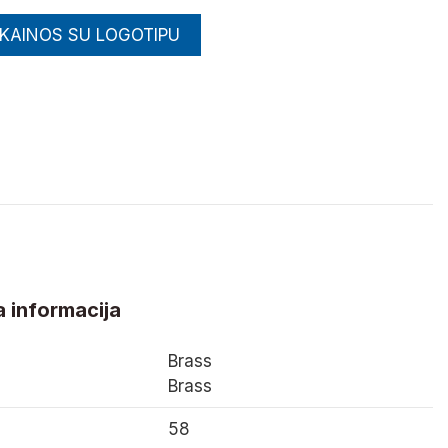
 KAINOS SU LOGOTIPU
 informacija
Brass
Brass
58