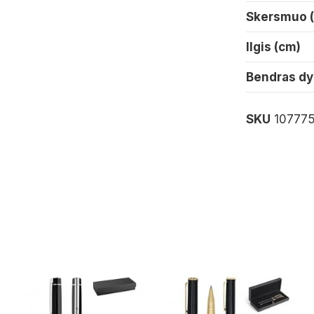
Skersmuo 
Ilgis (cm)
Bendras dy
SKU
10777