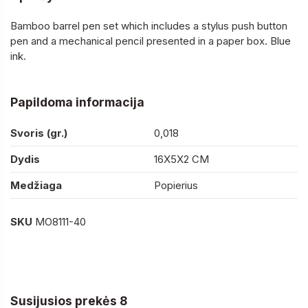
Bamboo barrel pen set which includes a stylus push button
pen and a mechanical pencil presented in a paper box. Blue
ink.
Papildoma informacija
Svoris (gr.)
0,018
Dydis
16X5X2 CM
Medžiaga
Popierius
SKU
MO8111-40
Susijusios prekės 8