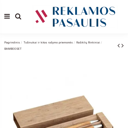
Pagrindinis
Tušinukai ir kitos rašymo priemonės
Rašiklių Rinkiniai
BAMBOOSET