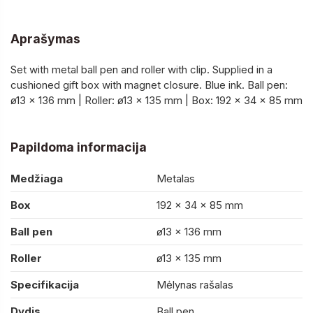
Aprašymas
Set with metal ball pen and roller with clip. Supplied in a
cushioned gift box with magnet closure. Blue ink. Ball pen:
ø13 x 136 mm | Roller: ø13 x 135 mm | Box: 192 x 34 x 85 mm
Papildoma informacija
Medžiaga
Metalas
Box
192 x 34 x 85 mm
Ball pen
ø13 x 136 mm
Roller
ø13 x 135 mm
Specifikacija
Mėlynas rašalas
Dydis
Ball pen