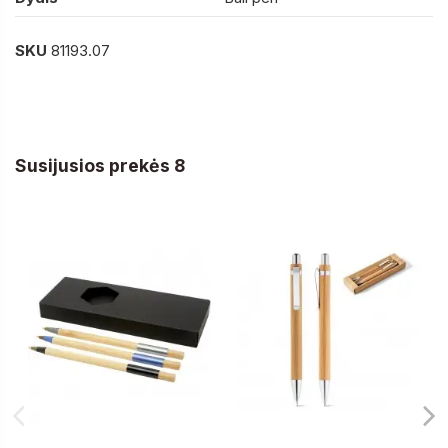
SKU
81193.07
Susijusios prekės 8