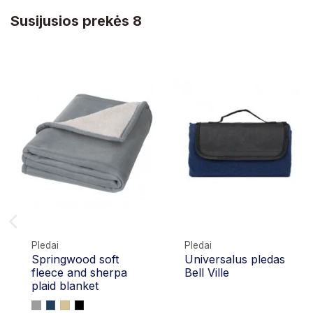
Susijusios prekės 8
Pledai
Pledai
Springwood soft
Universalus pledas
fleece and sherpa
Bell Ville
plaid blanket