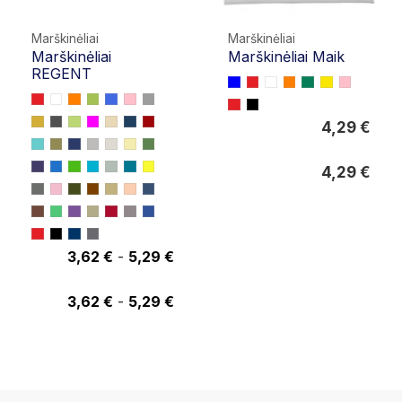
Marškinėliai
Marškinėliai
Marškinėliai
Marškinėliai Maik
REGENT
4,29 €
4,29 €
4,29 €
3,62 €
-
5,29 €
4,18 €
3,62 €
-
5,29 €