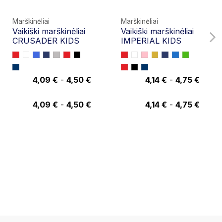
Marškinėliai
Marškinėliai
Vaikiški marškinėliai
Vaikiški marškinėliai
CRUSADER KIDS
IMPERIAL KIDS
4,09 €
-
4,50 €
4,14 €
-
4,75 €
4,50 €
4,75 €
4,09 €
-
4,50 €
4,14 €
-
4,75 €