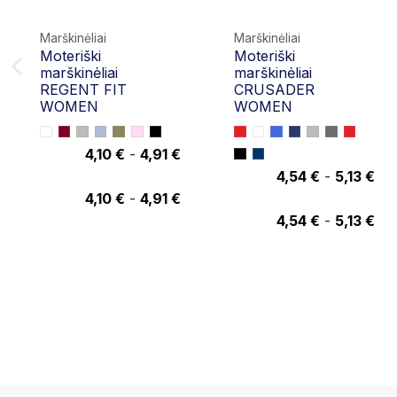
Marškinėliai
Marškinėliai
Moteriški
Moteriški
marškinėliai
marškinėliai
REGENT FIT
CRUSADER
WOMEN
WOMEN
4,10 €
-
4,91 €
4,91 €
4,54 €
-
5,13 €
5,13 €
4,10 €
-
4,91 €
4,54 €
-
5,13 €