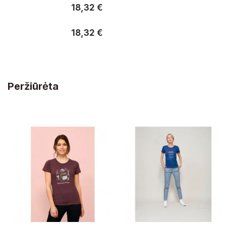
18,32 €
18,32 €
18,32 €
Peržiūrėta