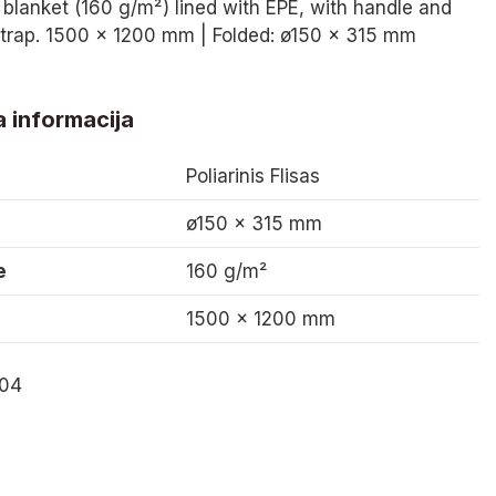
 blanket (160 g/m²) lined with EPE, with handle and
strap. 1500 x 1200 mm | Folded: ø150 x 315 mm
 informacija
Poliarinis Flisas
ø150 x 315 mm
e
160 g/m²
1500 x 1200 mm
.04