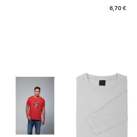
6,70 €
6,70 €