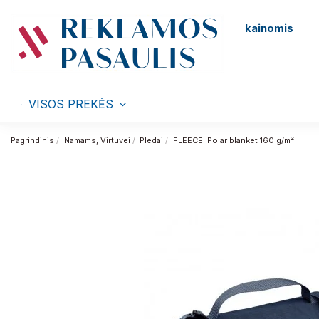
kainomis
VISOS PREKĖS
Pagrindinis
Namams, Virtuvei
Pledai
FLEECE. Polar blanket 160 g/m²