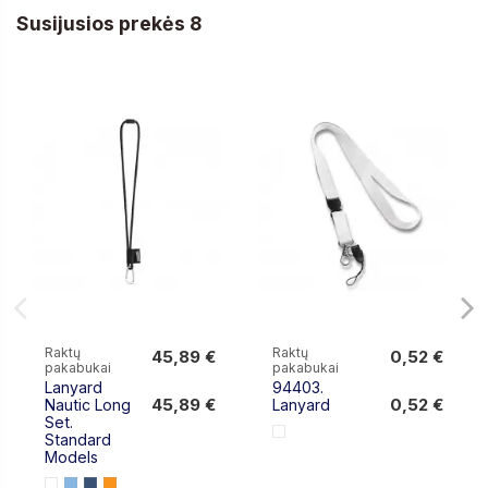
Susijusios prekės 8
Raktų
Raktų
45,89 €
0,52 €
pakabukai
pakabukai
45,89 €
0,52 €
Lanyard
94403.
45,89 €
0,52 €
Nautic Long
Lanyard
Set.
Standard
Models