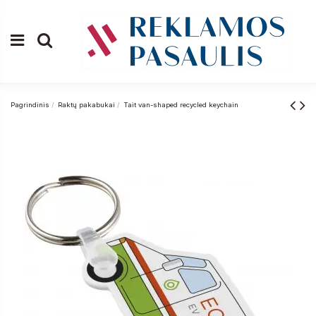
Pagrindinis
Raktų pakabukai
Tait van-shaped recycled keychain