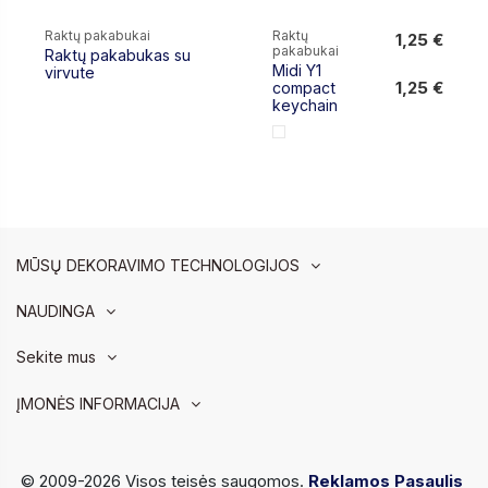
Raktų pakabukai
Raktų
1,25 €
pakabukai
Raktų pakabukas su
1,25 €
Midi Y1
virvute
1,25 €
compact
keychain
MŪSŲ DEKORAVIMO TECHNOLOGIJOS
NAUDINGA
Sekite mus
ĮMONĖS INFORMACIJA
© 2009-2026 Visos teisės saugomos.
Reklamos Pasaulis