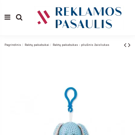
Pagrindinis
Raktų pakabukai
Raktų pakabukas - pliušinis žaisliukas