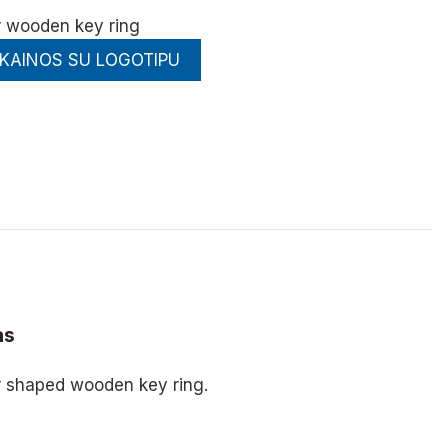
 wooden key ring
 KAINOS SU LOGOTIPU
as
 shaped wooden key ring.