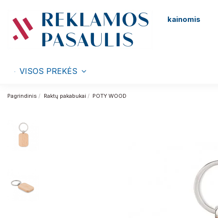
kainomis
VISOS PREKĖS
Pagrindinis
Raktų pakabukai
POTY WOOD