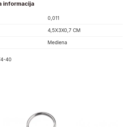
 informacija
0,011
4,5X3X0,7 CM
Mediena
4-40