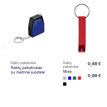
Raktų pakabukai
Raktų
0,68 €
pakabukai
Raktų pakabukas
0,68 €
Mixe
su metrine juostele
0,68 €