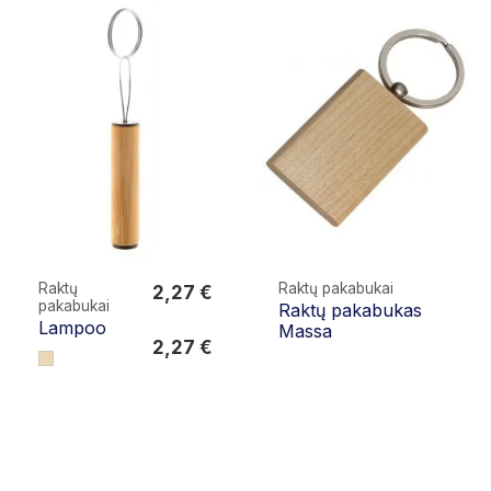
Raktų
Raktų pakabukai
2,27 €
pakabukai
Raktų pakabukas
2,27 €
Lampoo
Massa
2,27 €