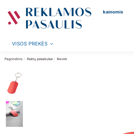
kainomis
VISOS PREKĖS
Pagrindinis
Raktų pakabukai
Nevek