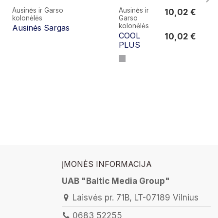
Ausinės ir Garso
Ausinės ir
10,02 €
kolonėlės
Garso
10,02 €
kolonėlės
Ausinės Sargas
COOL
10,02 €
PLUS
ĮMONĖS INFORMACIJA
UAB "Baltic Media Group"
Laisvės pr. 71B, LT-07189 Vilnius
0683 52255