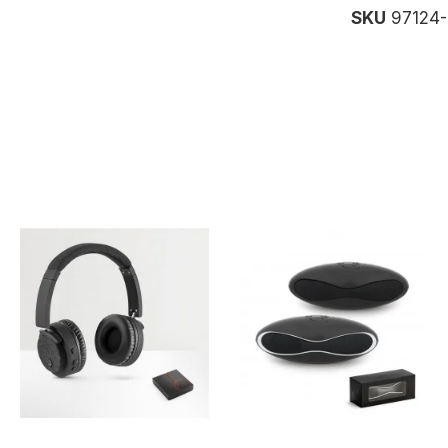
SKU
97124-