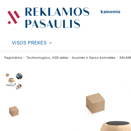
kainomis
VISOS PREKĖS
Pagrindinis
Technologijos, USB raktai
Ausinės ir Garso kolonėlės
KALAM.