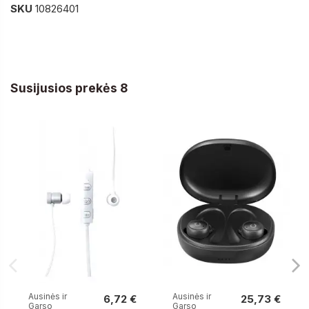
SKU
10826401
Susijusios prekės 8
Ausinės ir
Ausinės ir
6,72 €
25,73 €
Garso
Garso