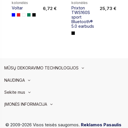
6,72 €
25,73 €
kolonėlės
kolonėlės
Voltar
Prixton
6,72 €
25,73 €
TWS160S
sport
Bluetooth®
5.0 earbuds
MŪSŲ DEKORAVIMO TECHNOLOGIJOS
NAUDINGA
Sekite mus
ĮMONĖS INFORMACIJA
© 2009-2026 Visos teisės saugomos.
Reklamos Pasaulis