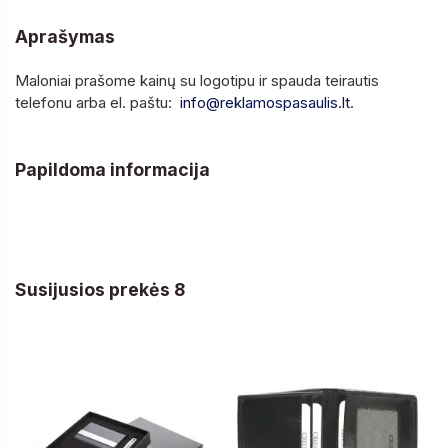
Aprašymas
Maloniai prašome kainų su logotipu ir spauda teirautis
telefonu arba el. paštu:
info@reklamospasaulis.lt
.
Papildoma informacija
Susijusios prekės 8