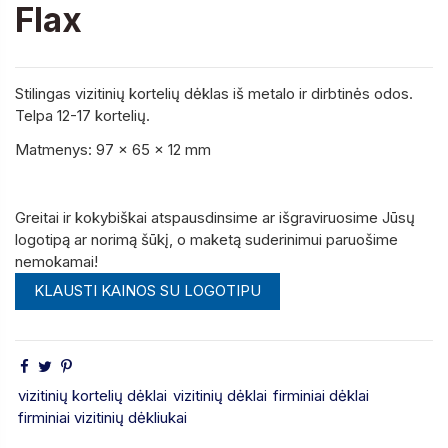
Flax
Stilingas vizitinių kortelių dėklas iš metalo ir dirbtinės odos.
Telpa 12-17 kortelių.
Matmenys: 97 x 65 x 12 mm
Greitai ir kokybiškai atspausdinsime ar išgraviruosime Jūsų
logotipą ar norimą šūkį, o maketą suderinimui paruošime
nemokamai!
KLAUSTI KAINOS SU LOGOTIPU
vizitinių kortelių dėklai
vizitinių dėklai
firminiai dėklai
firminiai vizitinių dėkliukai