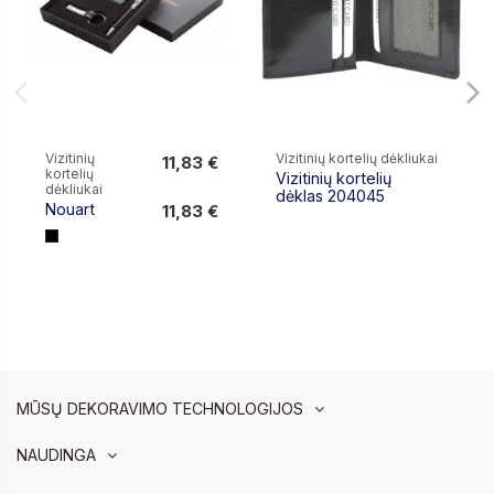
Vizitinių
Vizitinių kortelių dėkliukai
11,83 €
kortelių
Vizitinių kortelių
11,83 €
dėkliukai
dėklas 204045
Nouart
11,83 €
MŪSŲ DEKORAVIMO TECHNOLOGIJOS
NAUDINGA