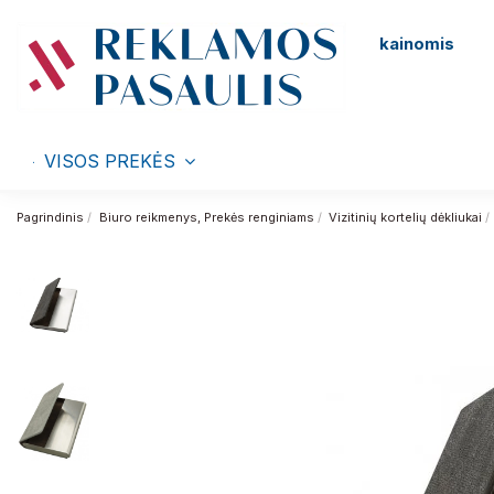
kainomis
VISOS PREKĖS
Pagrindinis
Biuro reikmenys, Prekės renginiams
Vizitinių kortelių dėkliukai