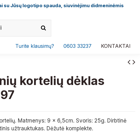
i su Jūsų logotipo spauda, siuvinėjimu didmeninėmis
Turite klausimų?
0603 33237
KONTAKTAI
inių kortelių dėklas
97
ortelių. Matmenys: 9 x 6,5cm. Svoris: 25g. Dirbtinė
inis užtrauktukas. Dėžutė komplekte.