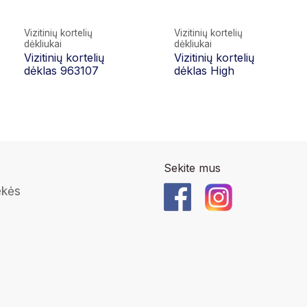
Vizitinių kortelių
Vizitinių kortelių
dėkliukai
dėkliukai
Vizitinių kortelių
Vizitinių kortelių
dėklas 963107
dėklas High
Sekite mus
ekės