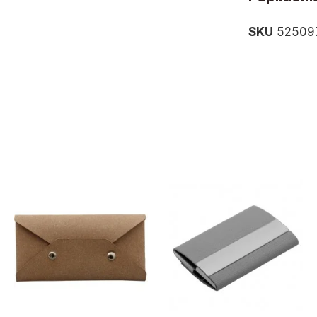
SKU
52509