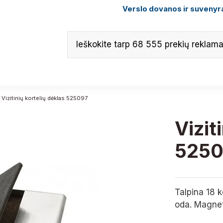
Verslo dovanos ir suvenyra
Vizitinių kortelių dėklas 525097
Vizit
5250
Talpina 18 k
oda. Magnet