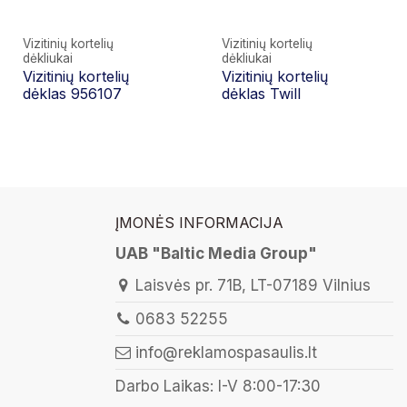
Vizitinių kortelių
Vizitinių kortelių
dėkliukai
dėkliukai
Vizitinių kortelių
Vizitinių kortelių
dėklas 956107
dėklas Twill
ĮMONĖS INFORMACIJA
UAB "Baltic Media Group"
Laisvės pr. 71B, LT-07189 Vilnius
0683 52255
info@reklamospasaulis.lt
Darbo Laikas: I-V 8:00-17:30