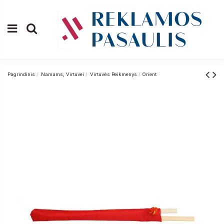
Pagrindinis
Namams, Virtuvei
Virtuvės Reikmenys
Orient