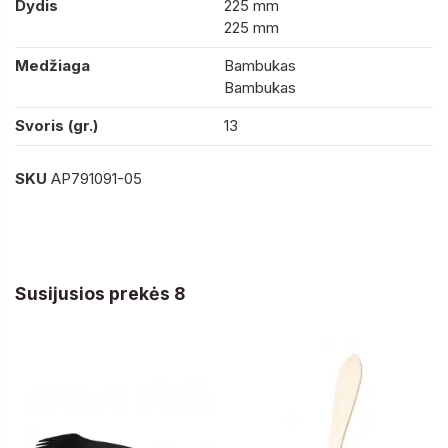
Dydis
225 mm
225 mm
Medžiaga
Bambukas
Bambukas
Svoris (gr.)
13
SKU
AP791091-05
Susijusios prekės 8