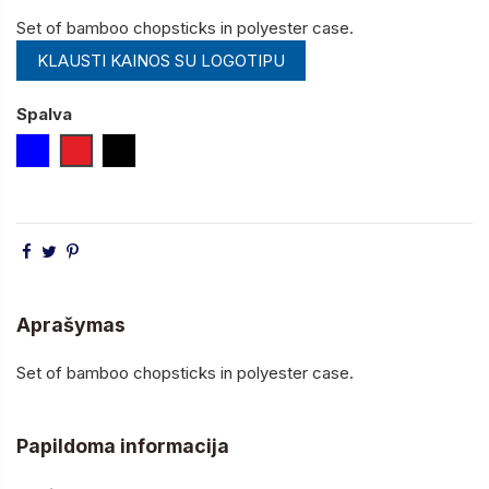
Set of bamboo chopsticks in polyester case.
KLAUSTI KAINOS SU LOGOTIPU
Spalva
Mėlyna
Raudona
Juoda
Aprašymas
Set of bamboo chopsticks in polyester case.
Papildoma informacija