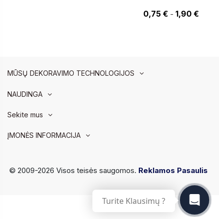
1,90 €
0,75 €
1,90 €
-
MŪSŲ DEKORAVIMO TECHNOLOGIJOS
NAUDINGA
Sekite mus
ĮMONĖS INFORMACIJA
© 2009-2026 Visos teisės saugomos.
Reklamos Pasaulis
Turite Klausimų ?