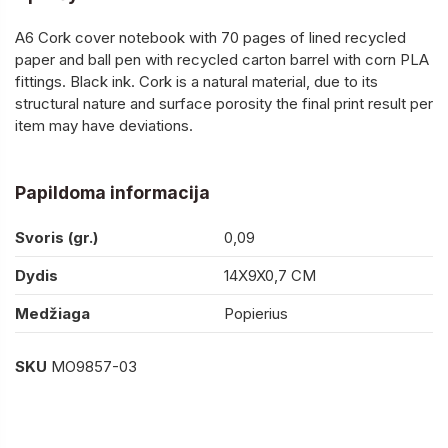
A6 Cork cover notebook with 70 pages of lined recycled
paper and ball pen with recycled carton barrel with corn PLA
fittings. Black ink. Cork is a natural material, due to its
structural nature and surface porosity the final print result per
item may have deviations.
Papildoma informacija
Svoris (gr.)
0,09
Dydis
14X9X0,7 CM
Medžiaga
Popierius
SKU
MO9857-03