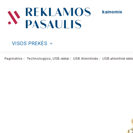
kainomis
VISOS PREKĖS
Pagrindinis
Technologijos, USB raktai
USB Atmintinės
USB atmintinė rakt