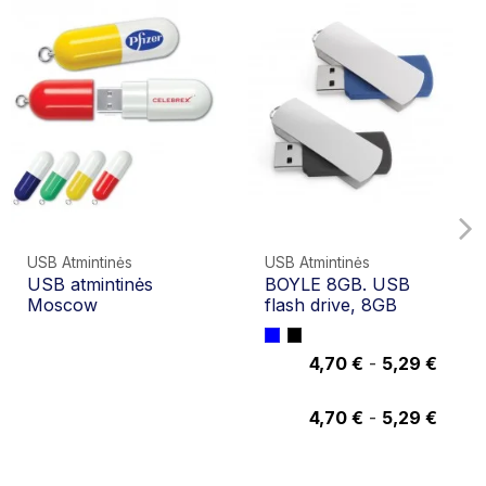
USB Atmintinės
USB Atmintinės
USB atmintinės
BOYLE 8GB. USB
Moscow
flash drive, 8GB
4,70 €
-
5,29 €
4,70 €
4,70 €
-
5,29 €