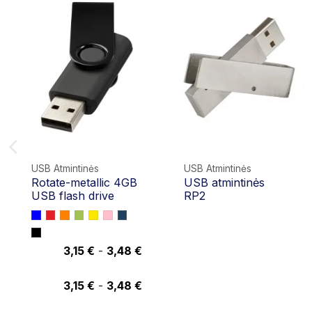
USB Atmintinės
USB Atmintinės
Rotate-metallic 4GB
USB atmintinės
USB flash drive
RP2
3,15 €
-
3,48 €
3,48 €
3,15 €
-
3,48 €