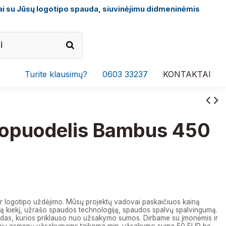
i su Jūsų logotipo spauda, siuvinėjimu didmeninėmis
Turite klausimų?
0603 33237
KONTAKTAI
opuodelis Bambus 450
r logotipo uždėjimo. Mūsų projektų vadovai paskaičiuos kainą
 kiekį, užrašo spaudos technologiją, spaudos spalvų spalvingumą.
das, kurios priklauso nuo užsakymo sumos. Dirbame su įmonėmis ir