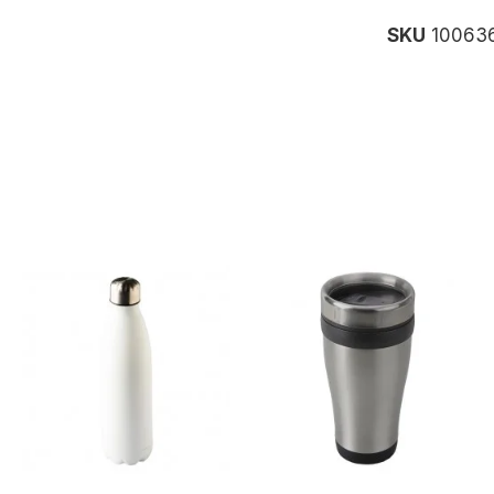
SKU
10063