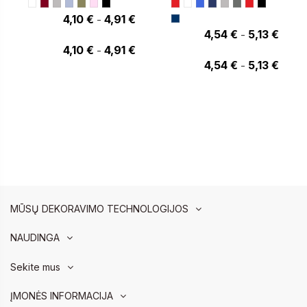
4,10 €
4,91 €
-
4,91 €
4,54 €
5,13 €
-
5,13 €
4,10 €
4,91 €
-
4,54 €
5,13 €
-
MŪSŲ DEKORAVIMO TECHNOLOGIJOS
NAUDINGA
Sekite mus
ĮMONĖS INFORMACIJA