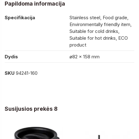
Papildoma informacija
Specifikacija
Stainless steel, Food grade,
Environmentally friendly item,
Suitable for cold drinks,
Suitable for hot drinks, ECO
product
Dydis
ø82 x 158 mm
SKU
94241-160
Susijusios prekės 8