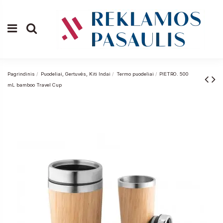
Pagrindinis
Puodeliai, Gertuvės, Kiti Indai
Termo puodeliai
PIETRO. 500
mL bamboo Travel Cup