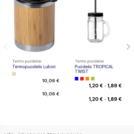
Termo puodeliai
Termo puodeliai
Termopuodelis Lubon
Puodelis TROPICAL
TWIST
10,06 €
1,20 €
1,89 €
-
10,06 €
1,89 €
10,06 €
1,20 €
1,89 €
-