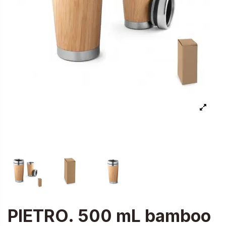
PIETRO. 500 mL bamboo