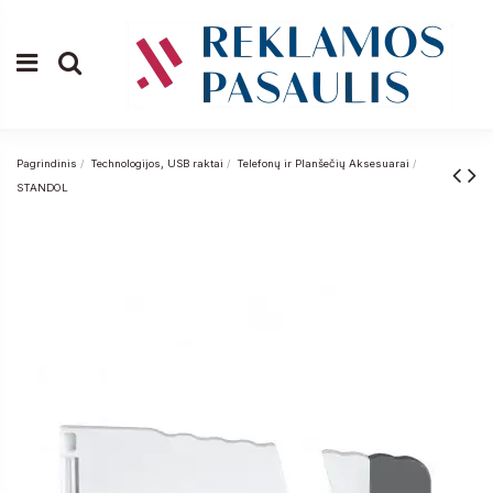
Pagrindinis
Technologijos, USB raktai
Telefonų ir Planšečių Aksesuarai
STANDOL