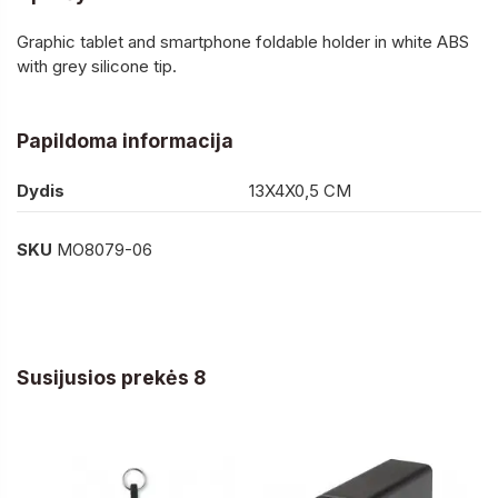
Graphic tablet and smartphone foldable holder in white ABS
with grey silicone tip.
Papildoma informacija
Dydis
13X4X0,5 CM
SKU
MO8079-06
Susijusios prekės 8