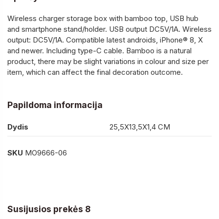
Wireless charger storage box with bamboo top, USB hub
and smartphone stand/holder. USB output DC5V/1A. Wireless
output: DC5V/1A. Compatible latest androids, iPhone® 8, X
and newer. Including type-C cable. Bamboo is a natural
product, there may be slight variations in colour and size per
item, which can affect the final decoration outcome.
Papildoma informacija
Dydis
25,5X13,5X1,4 CM
SKU
MO9666-06
Susijusios prekės 8