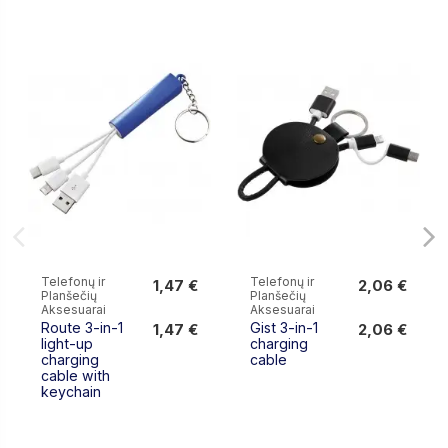
Telefonų ir
Telefonų ir
1,47 €
2,06 €
Planšečių
Planšečių
1,47 €
2,06 €
Aksesuarai
Aksesuarai
Route 3-in-1
Gist 3-in-1
1,47 €
2,06 €
light-up
charging
charging
cable
cable with
keychain