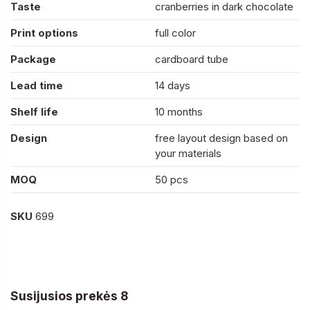
Taste
cranberries in dark chocolate
Print options
full color
Package
cardboard tube
Lead time
14 days
Shelf life
10 months
Design
free layout design based on
your materials
MOQ
50 pcs
SKU
699
Susijusios prekės 8