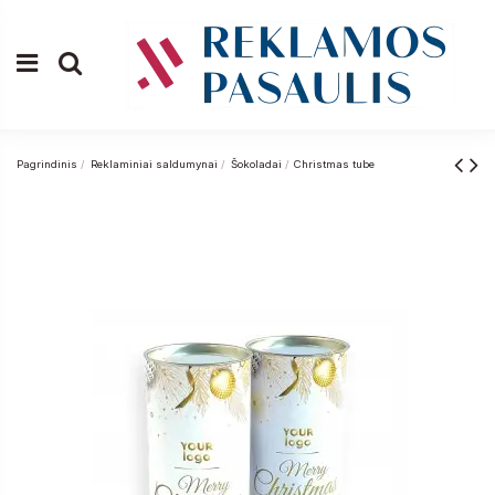
Pagrindinis
Reklaminiai saldumynai
Šokoladai
Christmas tube