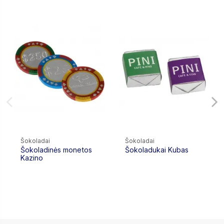
Šokoladai
Šokoladai
Šokoladinės monetos
Šokoladukai Kubas
Kazino