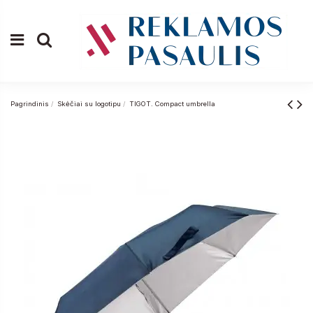
Pagrindinis
Skėčiai su logotipu
TIGOT. Compact umbrella