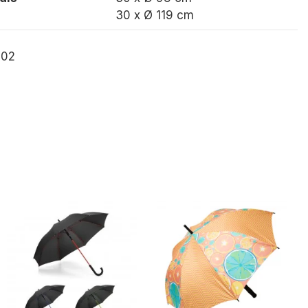
30 x Ø 119 cm
302