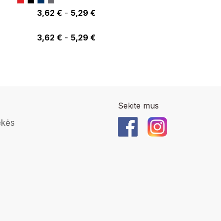
3,62 €
-
5,29 €
4,18 €
3,62 €
-
5,29 €
Sekite mus
ekės