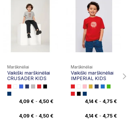
Marškinėliai
Marškinėliai
Vaikiški marškinėliai
Vaikiški marškinėliai
CRUSADER KIDS
IMPERIAL KIDS
4,09 €
-
4,50 €
4,14 €
-
4,75 €
4,50 €
4,75 €
4,09 €
-
4,50 €
4,14 €
-
4,75 €