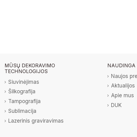
MŪSŲ DEKORAVIMO
NAUDINGA
TECHNOLOGIJOS
Naujos pr
Siuvinėjimas
Aktualijos
Šilkografija
Apie mus
Tampografija
DUK
Sublimacija
Lazerinis graviravimas