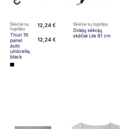
Skėčiai su
Skėčiai su logotipu
12,24 €
logotipu
Dviejų sėkcijų
12,24 €
Thun 16
skėčiai Lile 81 cm
12,24 €
panel
auto
umbrella,
black