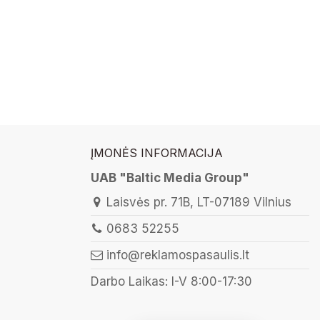
ĮMONĖS INFORMACIJA
UAB "Baltic Media Group"
Laisvės pr. 71B, LT-07189 Vilnius
0683 52255
info@reklamospasaulis.lt
Darbo Laikas: I-V 8:00-17:30