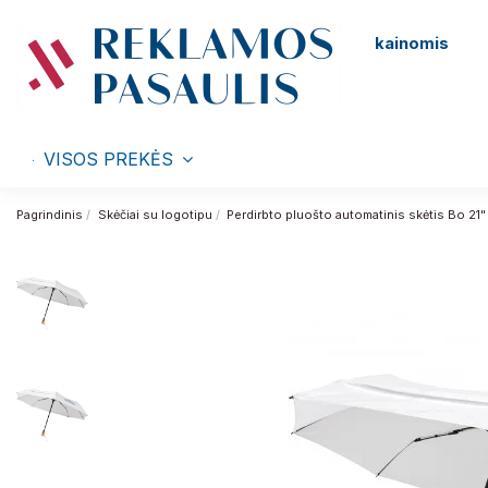
kainomis
VISOS PREKĖS
Pagrindinis
Skėčiai su logotipu
Perdirbto pluošto automatinis skėtis Bo 21"