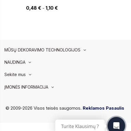
1,10 €
0,48 €
1,10 €
-
MŪSŲ DEKORAVIMO TECHNOLOGIJOS
NAUDINGA
Sekite mus
ĮMONĖS INFORMACIJA
© 2009-2026 Visos teisės saugomos.
Reklamos Pasaulis
Turite Klausimų ?