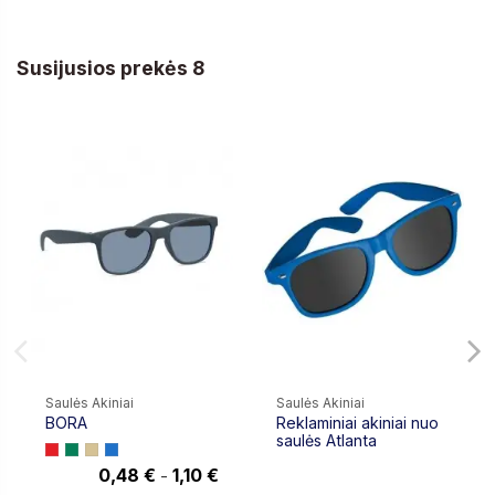
Susijusios prekės 8
Saulės Akiniai
Saulės Akiniai
BORA
Reklaminiai akiniai nuo
saulės Atlanta
0,48 €
1,10 €
-