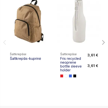
Šaltkrepšiai
Šaltkrepšiai
3,61 €
Šaltkrepšis-kuprinė
Fris recycled
3,61 €
neoprene
3,61 €
bottle sleeve
holder