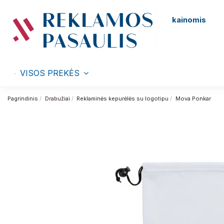
kainomis
VISOS PREKĖS
Pagrindinis
Drabužiai
Reklaminės kepurėlės su logotipu
Mova Ponkar