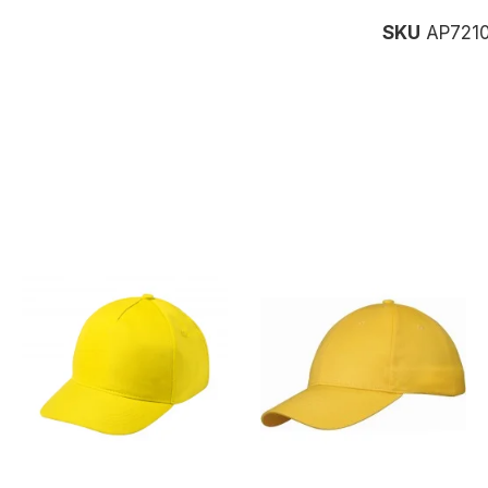
SKU
AP7210