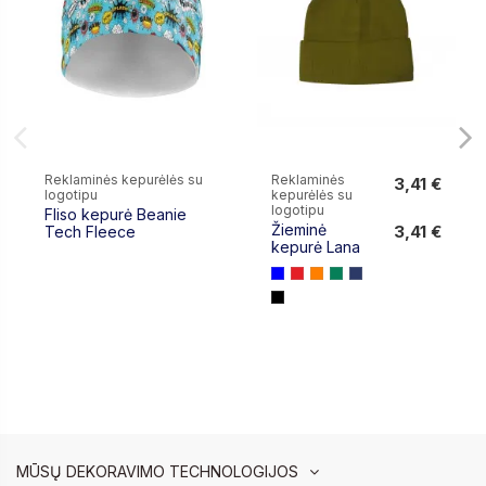
Reklaminės kepurėlės su
Reklaminės
3,41 €
logotipu
kepurėlės su
3,41 €
logotipu
Fliso kepurė Beanie
Žieminė
3,41 €
Tech Fleece
kepurė Lana
MŪSŲ DEKORAVIMO TECHNOLOGIJOS