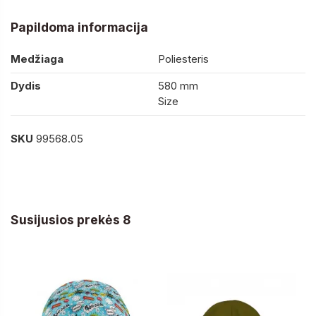
Papildoma informacija
Medžiaga
Poliesteris
Dydis
580 mm
Size
SKU
99568.05
Susijusios prekės 8