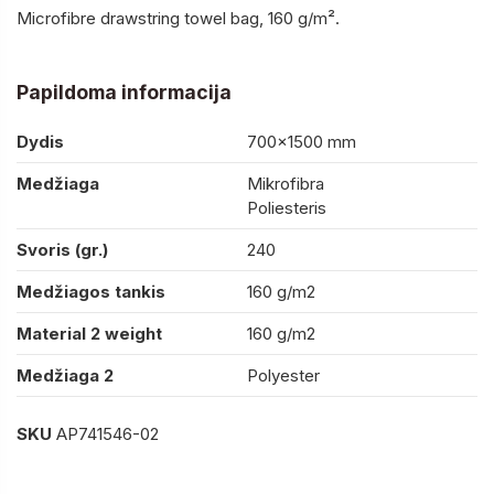
Microfibre drawstring towel bag, 160 g/m².
Papildoma informacija
Dydis
700×1500 mm
Medžiaga
Mikrofibra
Poliesteris
Svoris (gr.)
240
Medžiagos tankis
160 g/m2
Material 2 weight
160 g/m2
Medžiaga 2
Polyester
SKU
AP741546-02