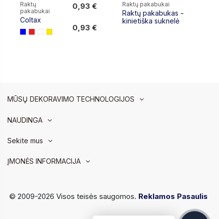
Raktų
Raktų pakabukai
0,93 €
pakabukai
Raktų pakabukas -
0,93 €
Coltax
kinietiška suknelė
0,93 €
MŪSŲ DEKORAVIMO TECHNOLOGIJOS
NAUDINGA
Sekite mus
ĮMONĖS INFORMACIJA
© 2009-2026 Visos teisės saugomos.
Reklamos Pasaulis