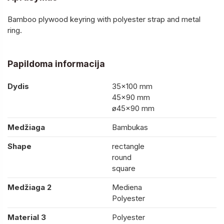
Bamboo plywood keyring with polyester strap and metal
ring.
Papildoma informacija
Dydis
35×100 mm
45×90 mm
ø45×90 mm
Medžiaga
Bambukas
Shape
rectangle
round
square
Medžiaga 2
Mediena
Polyester
Material 3
Polyester