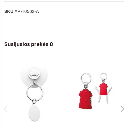
SKU
AP716562-A
Susijusios prekės 8