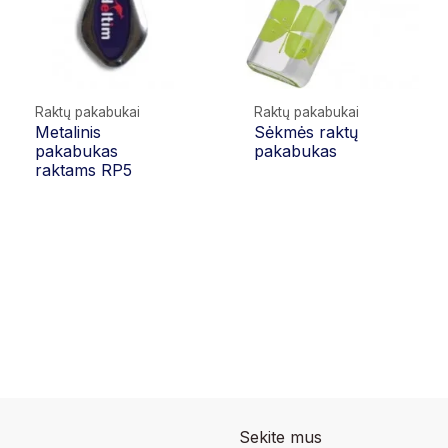
Raktų pakabukai
Raktų pakabukai
Metalinis
Sėkmės raktų
pakabukas
pakabukas
raktams RP5
Sekite mus