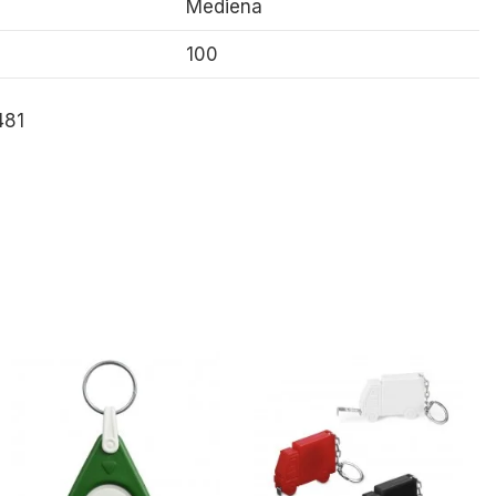
Mediena
100
481