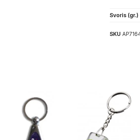
Svoris (gr.)
SKU
AP716