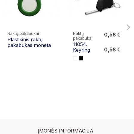
Raktų pakabukai
Raktų
0,58 €
pakabukai
Plastikinis raktų
0,58 €
11054.
pakabukas moneta
0,58 €
Keyring
ĮMONĖS INFORMACIJA