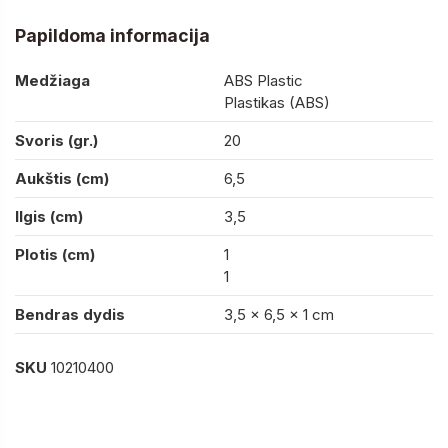
Papildoma informacija
Medžiaga
ABS Plastic
Plastikas (ABS)
Svoris (gr.)
20
Aukštis (cm)
6,5
Ilgis (cm)
3,5
Plotis (cm)
1
1
Bendras dydis
3,5 x 6,5 x 1 cm
SKU
10210400