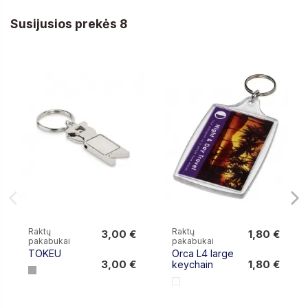
Susijusios prekės 8
Raktų
Raktų
3,00 €
1,80 €
pakabukai
pakabukai
3,00 €
1,80 €
TOKEU
Orca L4 large
3,00 €
1,80 €
keychain