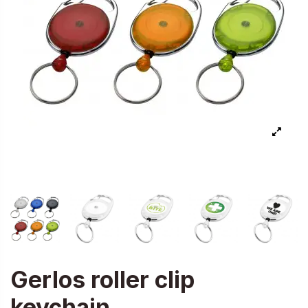
Gerlos roller clip
keychain