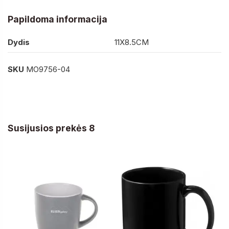
Papildoma informacija
Dydis
11X8.5CM
SKU
MO9756-04
Susijusios prekės 8