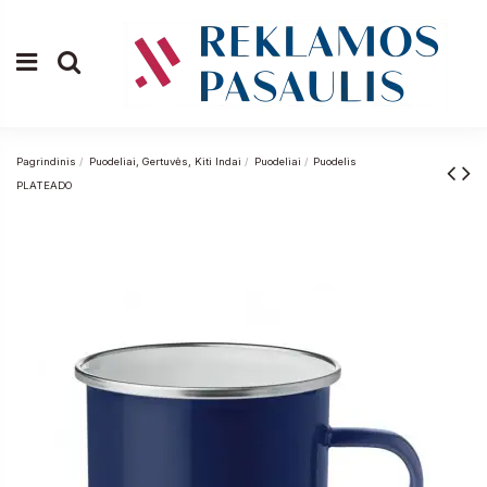
Pagrindinis
Puodeliai, Gertuvės, Kiti Indai
Puodeliai
Puodelis
PLATEADO