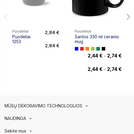
Puodeliai
Puodeliai
2,84 €
Puodeliai
Santos 330 ml ceramic
2,84 €
1253
mug
2,84 €
2,44 €
2,74 €
-
2,74 €
2,44 €
2,74 €
-
MŪSŲ DEKORAVIMO TECHNOLOGIJOS
NAUDINGA
Sekite mus