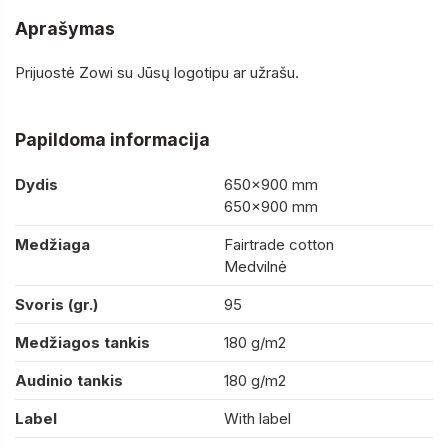
Aprašymas
Prijuostė Zowi su Jūsų logotipu ar užrašu.
Papildoma informacija
Dydis
650×900 mm
650×900 mm
Medžiaga
Fairtrade cotton
Medvilnė
Svoris (gr.)
95
Medžiagos tankis
180 g/m2
Audinio tankis
180 g/m2
Label
With label