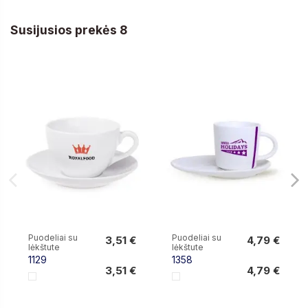
Susijusios prekės 8
Puodeliai su
Puodeliai su
3,51 €
4,79 €
lėkštute
lėkštute
3,51 €
4,79 €
1129
1358
3,51 €
4,79 €