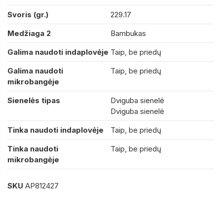
Svoris (gr.)
229.17
Medžiaga 2
Bambukas
Galima naudoti indaplovėje
Taip, be priedų
Galima naudoti
Taip, be priedų
mikrobangėje
Sienelės tipas
Dviguba sienelė
Dviguba sienelė
Tinka naudoti indaplovėje
Taip, be priedų
Tinka naudoti
Taip, be priedų
mikrobangėje
SKU
AP812427