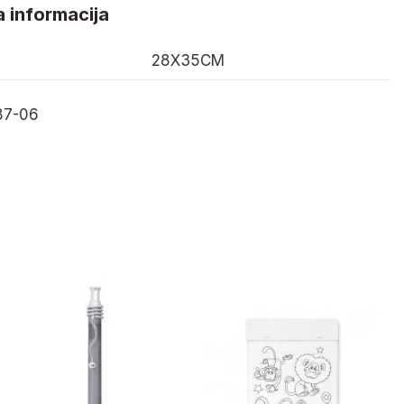
 informacija
28X35CM
7-06