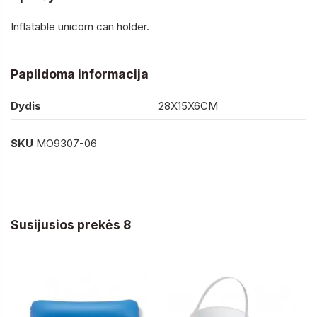
Inflatable unicorn can holder.
Papildoma informacija
Dydis
28X15X6CM
SKU
MO9307-06
Susijusios prekės 8